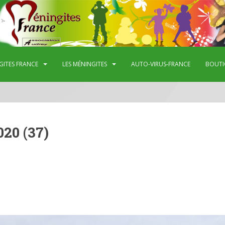
GITES FRANCE
LES MÉNINGITES
AUTO-VIRUS-FRANCE
BOUTI
20 (37)