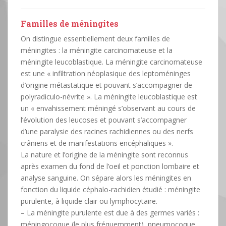
Familles de méningites
On distingue essentiellement deux familles de
méningites : la méningite carcinomateuse et la
méningite leucoblastique. La méningite carcinomateuse
est une « infiltration néoplasique des leptoméninges
d’origine métastatique et pouvant s’accompagner de
polyradiculo-névrite ». La méningite leucoblastique est
un « envahissement méningé s’observant au cours de
l’évolution des leucoses et pouvant s’accompagner
d’une paralysie des racines rachidiennes ou des nerfs
crâniens et de manifestations encéphaliques ».
La nature et l’origine de la méningite sont reconnus
après examen du fond de l’oeil et ponction lombaire et
analyse sanguine. On sépare alors les méningites en
fonction du liquide céphalo-rachidien étudié : méningite
purulente, à liquide clair ou lymphocytaire.
– La méningite purulente est due à des germes variés :
méningocoque (le plus fréquemment), pneumocoque,