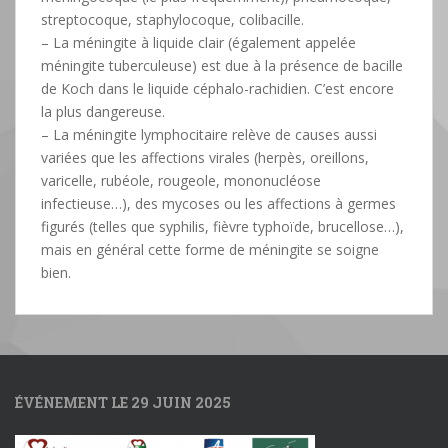
streptocoque, staphylocoque, colibacille.
– La méningite à liquide clair (également appelée
méningite tuberculeuse) est due à la présence de bacille
de Koch dans le liquide céphalo-rachidien. C’est encore
la plus dangereuse.
– La méningite lymphocitaire relève de causes aussi
variées que les affections virales (herpès, oreillons,
varicelle, rubéole, rougeole, mononucléose
infectieuse…), des mycoses ou les affections à germes
figurés (telles que syphilis, fièvre typhoïde, brucellose…),
mais en général cette forme de méningite se soigne
bien.
ÉVÉNEMENT LE 29 JUIN 2025