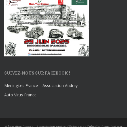
SUIVEZ-NOUS SUR FACEBOOK !
Méningites France – Association Audrey
Auto Virus France
Méningites France - Association Audrey Thème par
Colorlib
. Propulsé par