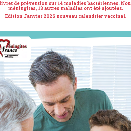
 livret de prévention sur 14 maladies bactériennes. No
méningites, 13 autres maladies ont été ajoutées.
Edition Janvier 2026 nouveau calendrier vaccinal.