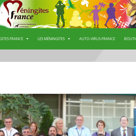
GITES FRANCE
LES MÉNINGITES
AUTO-VIRUS-FRANCE
BOUTI