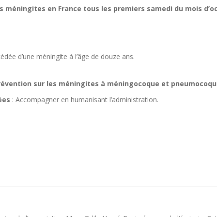
es méningites en France tous les premiers samedi du mois d’
cédée d’une méningite à l’âge de douze ans.
révention sur les méningites à méningocoque et pneumocoqu
ées
: Accompagner en humanisant l’administration.