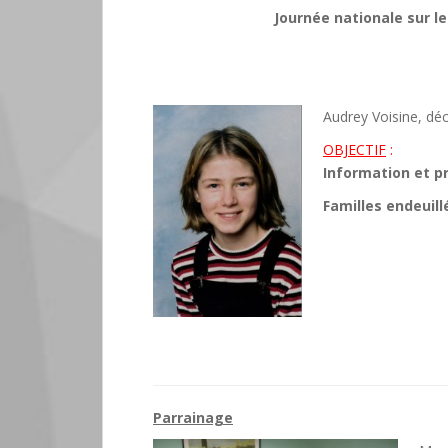
Journée nationale sur l
Audrey Voisine, dé
OBJECTIF
:
Information et p
Familles endeuill
Parrainage