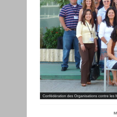
Confédération des Organisations contre les 
M