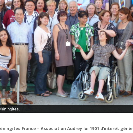
Méningites.
éningites France – Association Audrey lo
i 1901 d’intérêt génér