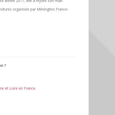
te année 2017, elle a rejoint son mari.
 voitures organisée par Méningites France-
on ?
ne et Loire en France.