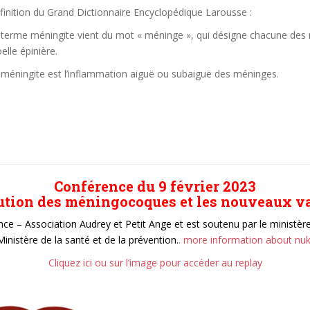
finition du Grand Dictionnaire Encyclopédique Larousse :
 terme méningite vient du mot « méninge », qui désigne chacune des
elle épinière.
 méningite est l’inflammation aiguë ou subaiguë des méninges.
Conférence du 9 février 2023
ution des méningocoques et les nouveaux v
ce – Association Audrey et Petit Ange et est soutenu par le ministère 
Ministère de la santé et de la prévention.
.
more information about nu
Cliquez ici ou sur l’image pour accéder au replay