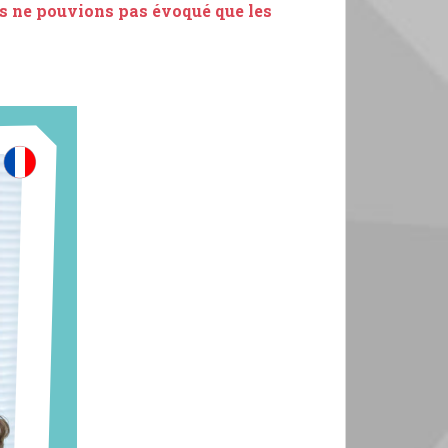
us ne pouvions pas évoqué que les