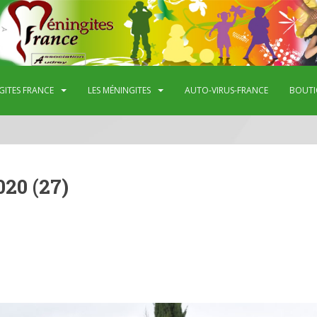
GITES FRANCE
LES MÉNINGITES
AUTO-VIRUS-FRANCE
BOUTI
20 (27)