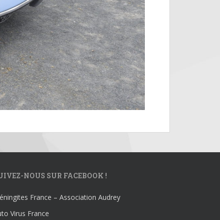
UIVEZ-NOUS SUR FACEBOOK !
ningites France – Association Audrey
to Virus France