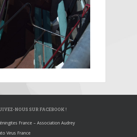
UIVEZ-NOUS SUR FACEBOOK !
ningites France – Association Audrey
to Virus France