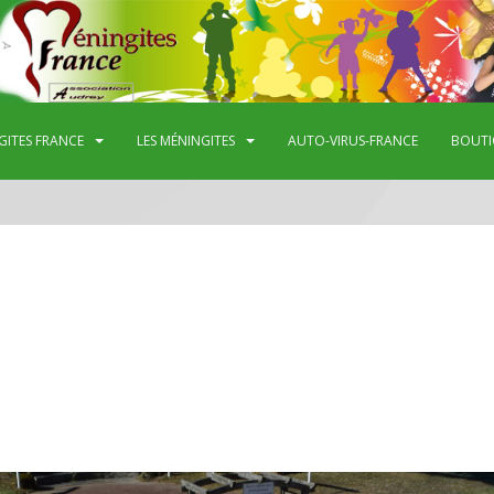
GITES FRANCE
LES MÉNINGITES
AUTO-VIRUS-FRANCE
BOUTI