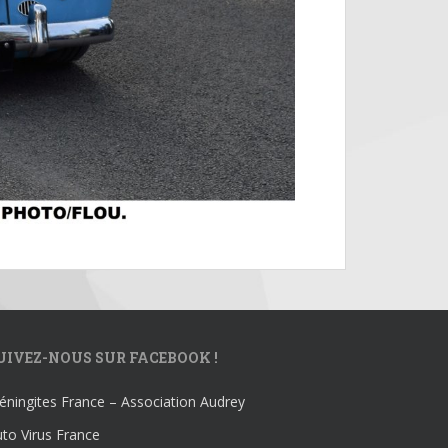
UIVEZ-NOUS SUR FACEBOOK !
ningites France – Association Audrey
to Virus France