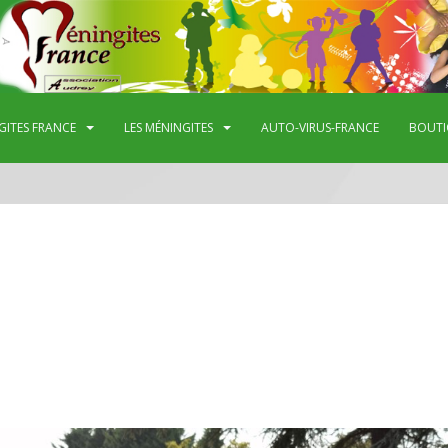
GITES FRANCE
LES MÉNINGITES
AUTO-VIRUS-FRANCE
BOUTI