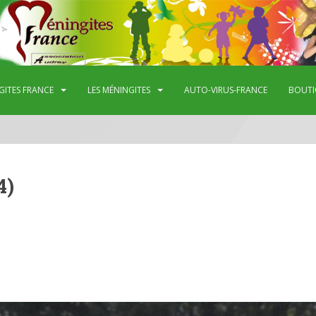
GITES FRANCE
LES MÉNINGITES
AUTO-VIRUS-FRANCE
BOUTI
4)