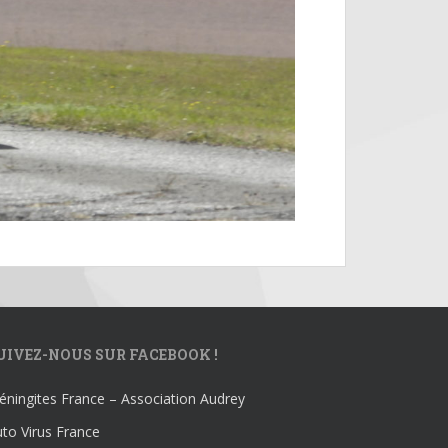
UIVEZ-NOUS SUR FACEBOOK !
ningites France – Association Audrey
to Virus France