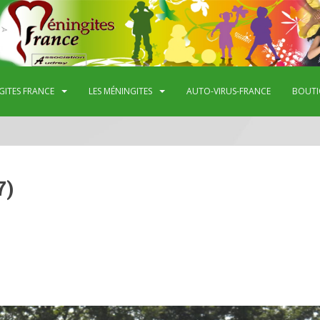
GITES FRANCE
LES MÉNINGITES
AUTO-VIRUS-FRANCE
BOUTI
7)