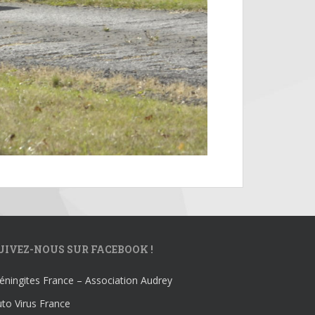
UIVEZ-NOUS SUR FACEBOOK !
ningites France – Association Audrey
to Virus France