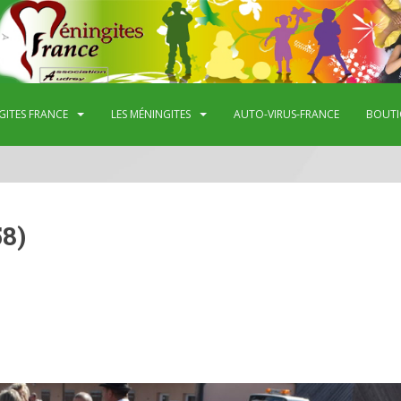
GITES FRANCE
LES MÉNINGITES
AUTO-VIRUS-FRANCE
BOUTI
8)