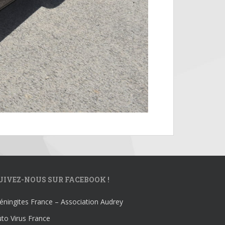
UIVEZ-NOUS SUR FACEBOOK !
ningites France – Association Audrey
to Virus France