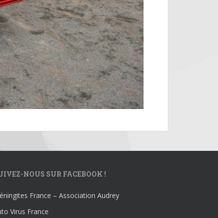
UIVEZ-NOUS SUR FACEBOOK !
ningites France – Association Audrey
to Virus France