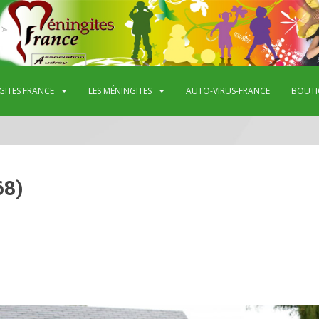
GITES FRANCE
LES MÉNINGITES
AUTO-VIRUS-FRANCE
BOUTI
68)