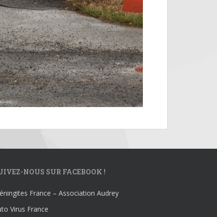
UIVEZ-NOUS SUR FACEBOOK !
ningites France – Association Audrey
to Virus France