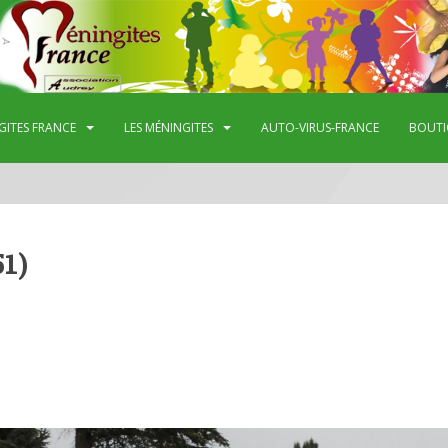
GITES FRANCE
LES MÉNINGITES
AUTO-VIRUS-FRANCE
BOUTI
1)