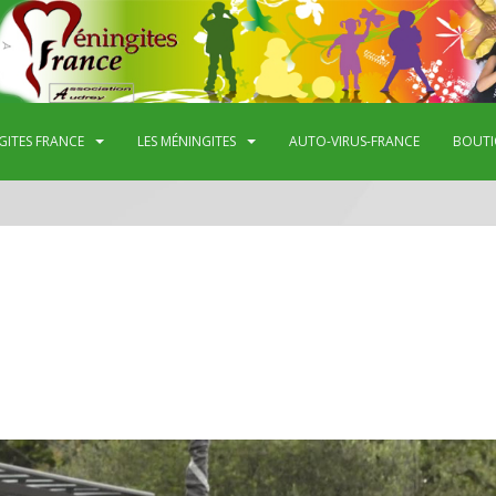
GITES FRANCE
LES MÉNINGITES
AUTO-VIRUS-FRANCE
BOUTI