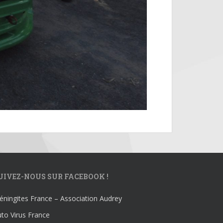
UIVEZ-NOUS SUR FACEBOOK !
ningites France – Association Audrey
to Virus France