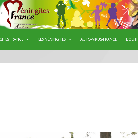
GITES FRANCE
LES MÉNINGITES
AUTO-VIRUS-FRANCE
BOUTI