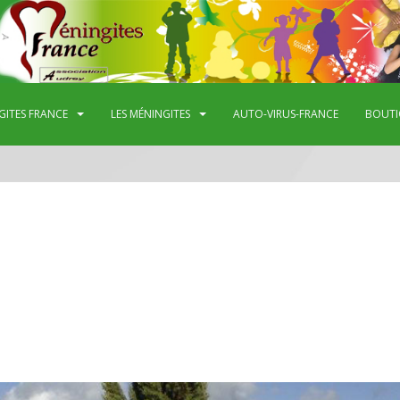
GITES FRANCE
LES MÉNINGITES
AUTO-VIRUS-FRANCE
BOUTI