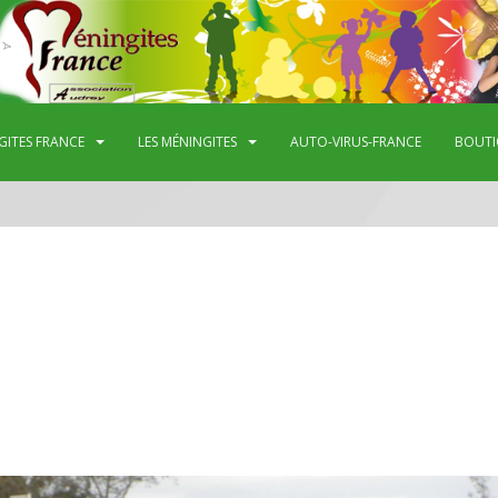
GITES FRANCE
LES MÉNINGITES
AUTO-VIRUS-FRANCE
BOUTI