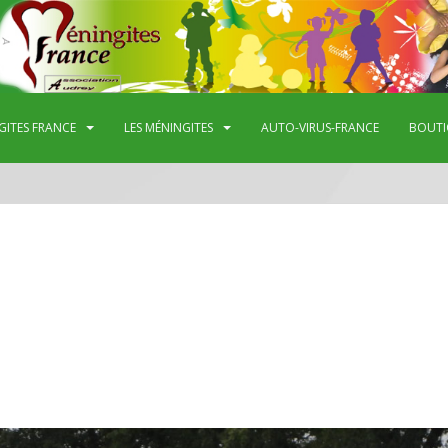
GITES FRANCE
LES MÉNINGITES
AUTO-VIRUS-FRANCE
BOUTI