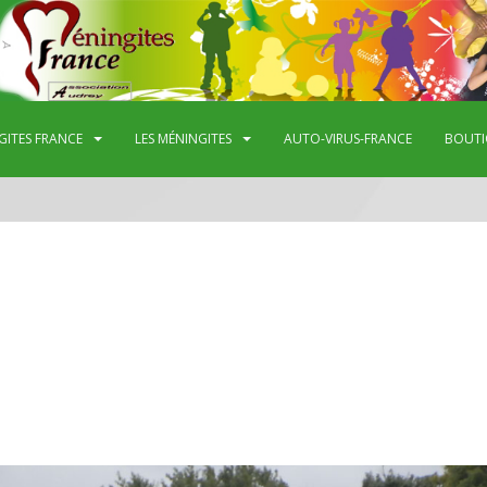
GITES FRANCE
LES MÉNINGITES
AUTO-VIRUS-FRANCE
BOUTI