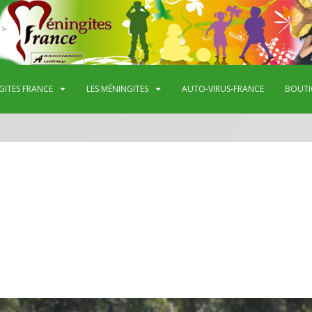
GITES FRANCE
LES MÉNINGITES
AUTO-VIRUS-FRANCE
BOUTI