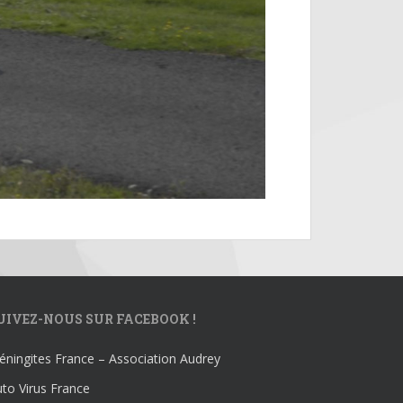
UIVEZ-NOUS SUR FACEBOOK !
ningites France – Association Audrey
to Virus France