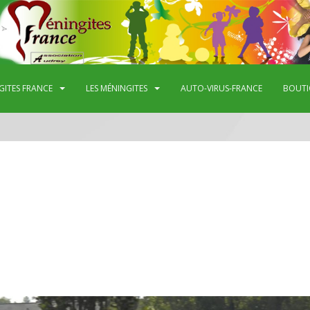
GITES FRANCE
LES MÉNINGITES
AUTO-VIRUS-FRANCE
BOUTI