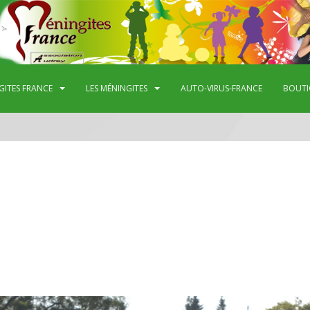
GITES FRANCE
LES MÉNINGITES
AUTO-VIRUS-FRANCE
BOUTI