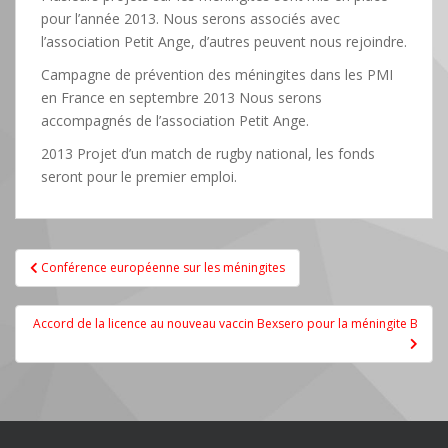
pour l’année 2013. Nous serons associés avec
l’association Petit Ange, d’autres peuvent nous rejoindre.
Campagne de prévention des méningites dans les PMI
en France en septembre 2013 Nous serons
accompagnés de l’association Petit Ange.
2013 Projet d’un match de rugby national, les fonds
seront pour le premier emploi.
Navigation
Conférence européenne sur les méningites
de
l’article
Accord de la licence au nouveau vaccin Bexsero pour la méningite B