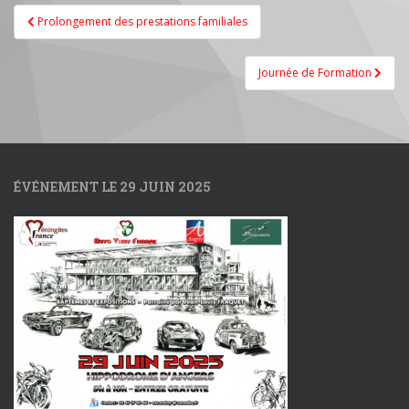
Navigation
Prolongement des prestations familiales
de
l’article
Journée de Formation
ÉVÉNEMENT LE 29 JUIN 2025