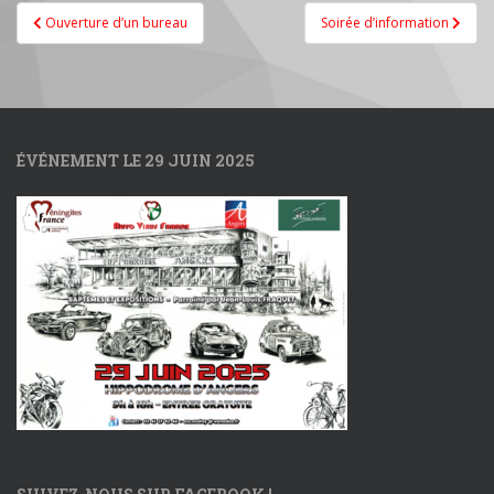
Navigation
Ouverture d’un bureau
Soirée d’information
de
l’article
ÉVÉNEMENT LE 29 JUIN 2025