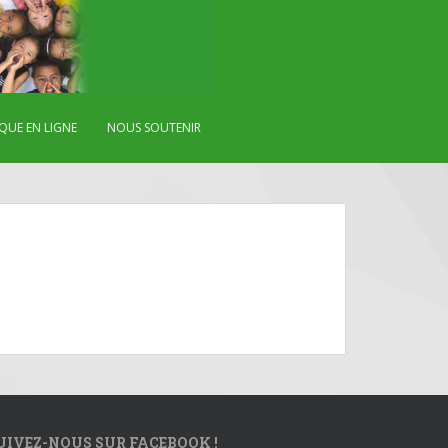
QUE EN LIGNE
NOUS SOUTENIR
UIVEZ-NOUS SUR FACEBOOK !