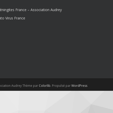
ningites France – Association Audrey
to Virus France
sociation Audrey Thème par
Colorlib
. Propulsé par
WordPress