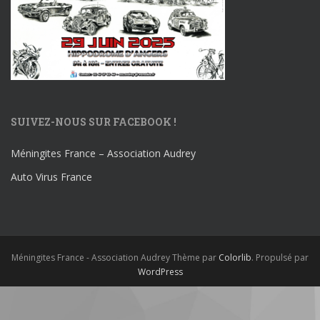
SUIVEZ-NOUS SUR FACEBOOK !
Méningites France – Association Audrey
Auto Virus France
Méningites France - Association Audrey Thème par
Colorlib
. Propulsé par
WordPress