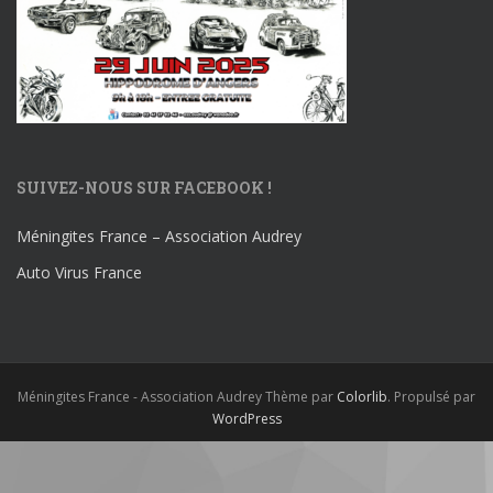
SUIVEZ-NOUS SUR FACEBOOK !
Méningites France – Association Audrey
Auto Virus France
Méningites France - Association Audrey Thème par
Colorlib
. Propulsé par
WordPress